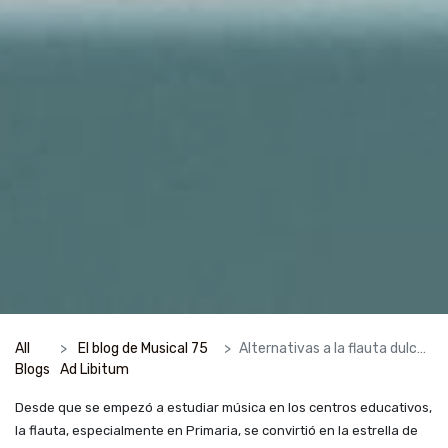
All
El blog de Musical 75
Alternativas a la flauta dulce en los colegios
Blogs
Ad Libitum
Desde que se empezó a estudiar música en los centros educativos,
la flauta, especialmente en Primaria, se convirtió en la estrella de