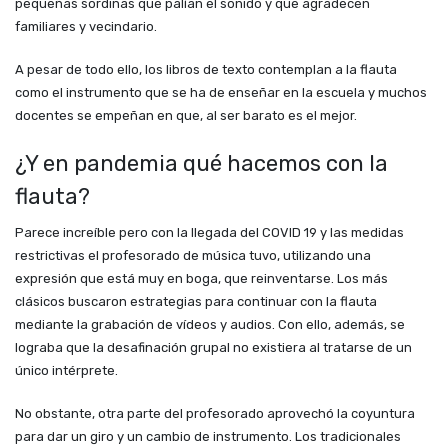
pequeñas sordinas que palían el sonido y que agradecen
familiares y vecindario.
A pesar de todo ello, los libros de texto contemplan a la flauta
como el instrumento que se ha de enseñar en la escuela y muchos
docentes se empeñan en que, al ser barato es el mejor.
¿Y en pandemia qué hacemos con la
flauta?
Parece increíble pero con la llegada del COVID 19 y las medidas
restrictivas el profesorado de música tuvo, utilizando una
expresión que está muy en boga, que reinventarse. Los más
clásicos buscaron estrategias para continuar con la flauta
mediante la grabación de vídeos y audios. Con ello, además, se
lograba que la desafinación grupal no existiera al tratarse de un
único intérprete.
No obstante, otra parte del profesorado aprovechó la coyuntura
para dar un giro y un cambio de instrumento. Los tradicionales