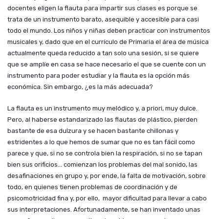
docentes eligen la flauta para impartir sus clases es porque se
trata de un instrumento barato, asequible y accesible para casi
todo el mundo. Los niños y niñas deben practicar con instrumentos
musicales y, dado que en el currículo de Primaria el área de música
actualmente queda reducido a tan solo una sesión, si se quiere
que se amplíe en casa se hace necesario el que se cuente con un
instrumento para poder estudiar y la flauta es la opción más
económica. Sin embargo, ¿es la más adecuada?
La flauta es un instrumento muy melódico y, a priori, muy dulce.
Pero, al haberse estandarizado las flautas de plástico, pierden
bastante de esa dulzura y se hacen bastante chillonas y
estridentes a lo que hemos de sumar que no es tan fácil como
parece y que, si no se controla bien la respiración, si no se tapan
bien sus orificios... comienzan los problemas del mal sonido, las
desafinaciones en grupo y, por ende, la falta de motivación, sobre
todo, en quienes tienen problemas de coordinación y de
psicomotricidad fina y, por ello, mayor dificultad para llevar a cabo
sus interpretaciones. Afortunadamente, se han inventado unas