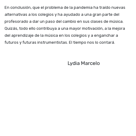
En conclusión, que el problema de la pandemia ha traído nuevas
alternativas a los colegios y ha ayudado a una gran parte del
profesorado a dar un paso del cambio en sus clases de música.
Quizás, todo ello contribuya a una mayor motivación, a la mejora
del aprendizaje de la música en los colegios y a enganchar a
futuros y futuras instrumentistas. El tiempo nos lo contará.
Lydia Marcelo
en
El blog de Musical 75 Ad Libitum
#
educación musical