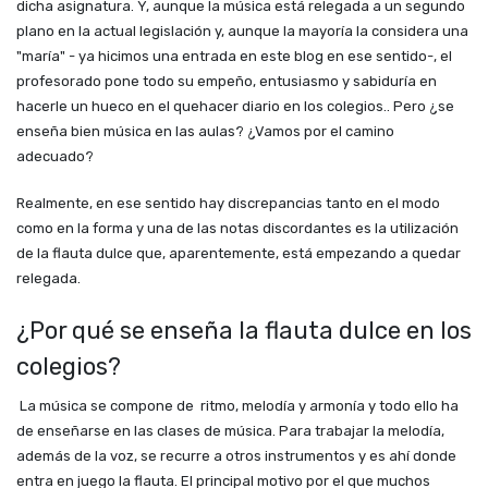
dicha asignatura. Y, aunque la música está relegada a un segundo
plano en la actual legislación y, aunque la mayoría la considera una
"maría" - ya hicimos una entrada en este blog en ese sentido-, el
profesorado pone todo su empeño, entusiasmo y sabiduría en
hacerle un hueco en el quehacer diario en los colegios.. Pero ¿se
enseña bien música en las aulas? ¿Vamos por el camino
adecuado?
Realmente, en ese sentido hay discrepancias tanto en el modo
como en la forma y una de las notas discordantes es la utilización
de la flauta dulce que, aparentemente, está empezando a quedar
relegada.
¿Por qué se enseña la flauta dulce en los
colegios?
La música se compone de ritmo, melodía y armonía y todo ello ha
de enseñarse en las clases de música. Para trabajar la melodía,
además de la voz, se recurre a otros instrumentos y es ahí donde
entra en juego la flauta. El principal motivo por el que muchos