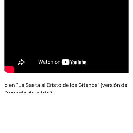
o en “La Saeta al Cristo de los Gitanos” (versión de
Camarón de la Isla:):