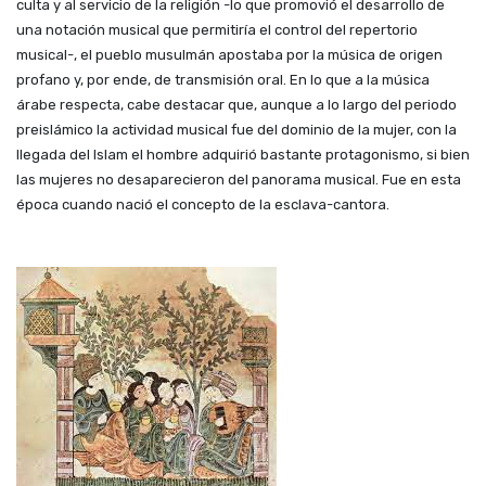
culta y al servicio de la religión -lo que promovió el desarrollo de
una notación musical que permitiría el control del repertorio
musical-, el pueblo musulmán apostaba por la música de origen
profano y, por ende, de transmisión oral. En lo que a la música
árabe respecta, cabe destacar
que,
aunque a lo largo del
per
i
odo
preisl
ámico la actividad musical fue del dominio de la mujer, con la
llegada del Islam el hombre adquirió bastante protagonismo, si bien
las mujeres no desaparecieron del panorama
musical.
Fue en esta
época cuando nació
el
concepto de la
esclava
-cantora.