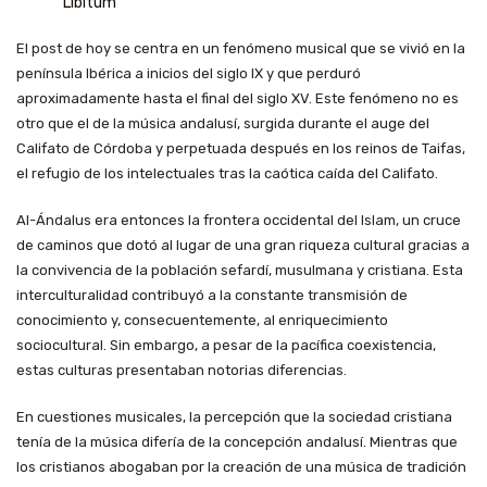
Libitum
El post de hoy se centra en un fenómeno musical que se vivió en la
península Ibérica a inicios del siglo IX y que perduró
aproximadamente hasta el final del siglo XV. Este fenómeno no es
otro que el de
la m
úsica andalusí, surgida durante el auge del
C
alifato de C
órdoba y perpetuada después en los reinos de Taifas,
el refugio de los intelectuales tras la caótica caída del Califato.
Al-Ándalus era entonces
la frontera occidental del Islam,
un cruce
de caminos que dotó al lugar de una gran riqueza cultural gracias a
la convivencia de la población sefardí, musulmana y cristiana. Esta
interculturalidad contribuyó a la constante transmisión de
conocimiento y, consecuentemente, al enriquecimiento
sociocultural. Sin embargo, a pesar de la pacífica coexistencia,
estas culturas presentaban notorias diferencias.
En cuestiones musicales, la percepción que la sociedad cristiana
tenía de la música difería de la concepción andalusí. Mientras que
los cristianos abogaban por la creación de una música de tradición