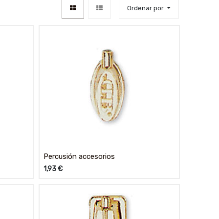
Ordenar por
Percusión accesorios
1,93
€