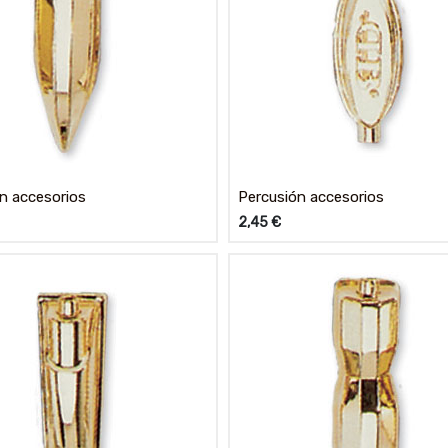
n accesorios
Percusión accesorios
2,45
€