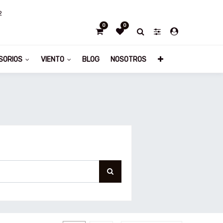
2
0
0
SORIOS
VIENTO
BLOG
NOSOTROS