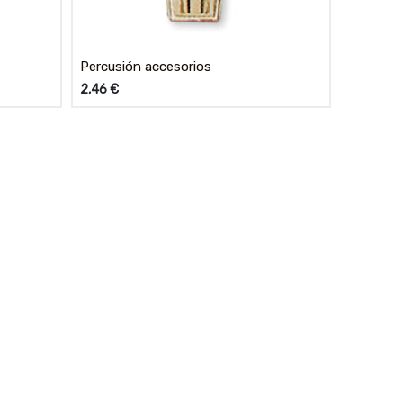
Percusión accesorios
2,46
€