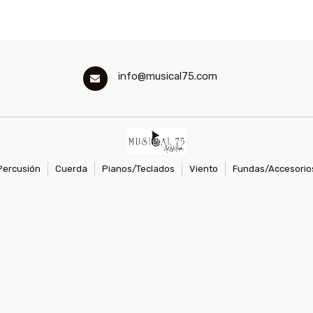
info@musical75.com
Percusión
Cuerda
Pianos/Teclados
Viento
Fundas/Accesorio