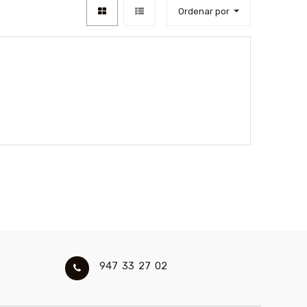
Ordenar por
947 33 27 02