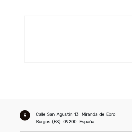
Calle San Agustín 13
Miranda de Ebro
Burgos (ES)
09200
España