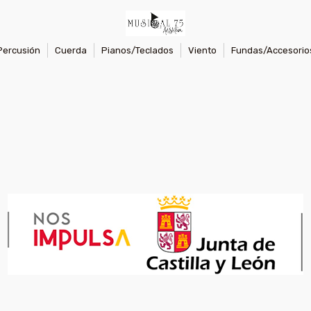
Percusión
Cuerda
Pianos/Teclados
Viento
Fundas/Accesorio