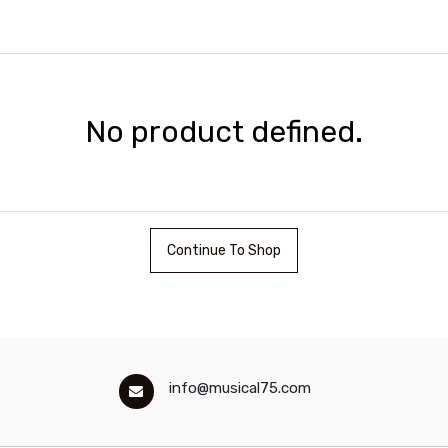
No product defined.
Continue To Shop
info@musical75.com