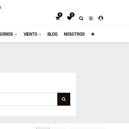
2
0
0
SORIOS
VIENTO
BLOG
NOSOTROS