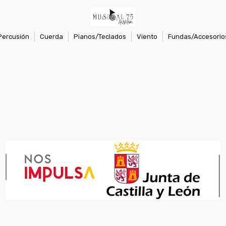
Percusión
Cuerda
Pianos/Teclados
Viento
Fundas/Accesorio