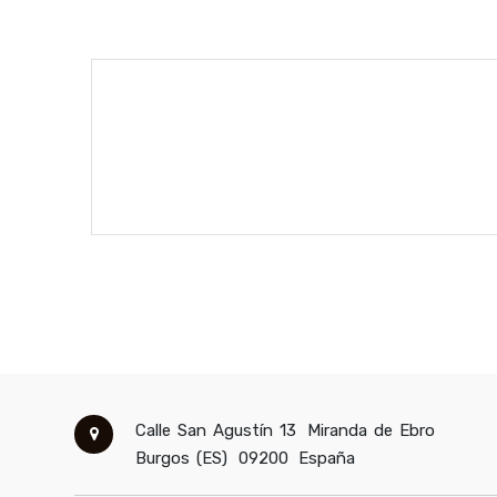
Calle San Agustín 13
Miranda de Ebro
Burgos (ES)
09200
España