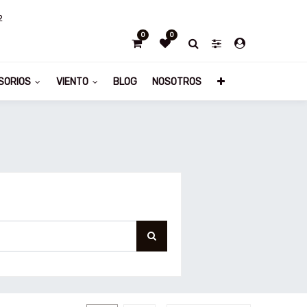
2
0
0
SORIOS
VIENTO
BLOG
NOSOTROS