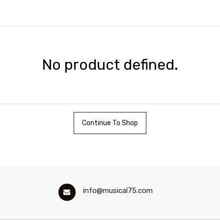
No product defined.
Continue To Shop
info@musical75.com