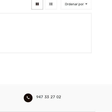
Ordenar por
947 33 27 02