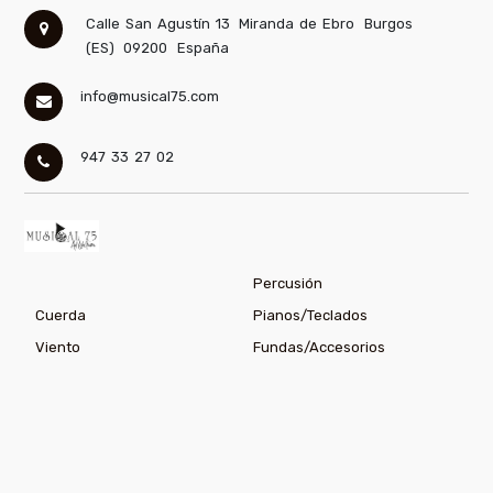
Calle San Agustín 13
Miranda de Ebro
Burgos
(ES)
09200
España
info@musical75.com
947 33 27 02
Percusión
Cuerda
Pianos/Teclados
Viento
Fundas/Accesorios