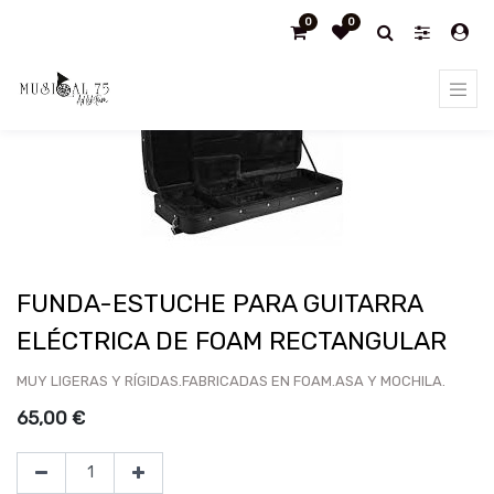
0
0
Products
FUNDA-ESTUCHE PARA GUITARRA ELÉCTRICA DE
FOAM RECTANGULAR
FUNDA-ESTUCHE PARA GUITARRA
ELÉCTRICA DE FOAM RECTANGULAR
MUY LIGERAS Y RÍGIDAS.FABRICADAS EN FOAM.ASA Y MOCHILA.
65,00
€