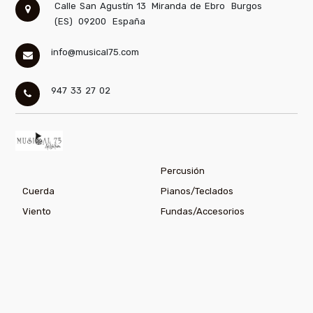
Calle San Agustín 13
Miranda de Ebro
Burgos
(ES)
09200
España
info@musical75.com
947 33 27 02
Percusión
Cuerda
Pianos/Teclados
Viento
Fundas/Accesorios