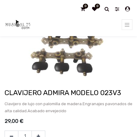
0
0
Products
CLAVIJERO ADMIRA MODELO 023V3
CLAVIJERO ADMIRA MODELO 023V3
Clavijero de lujo con palomilla de madera.Engranajes pavonados de
alta calidad.Acabado envejecido
29,00
€