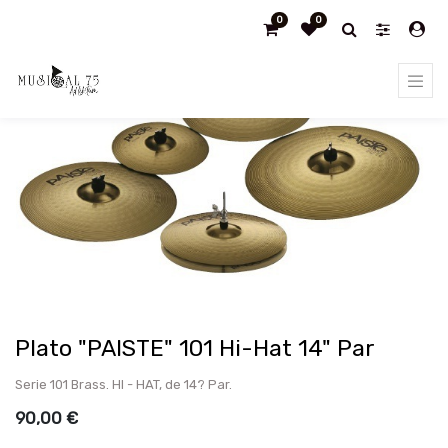
0
0
Products
Platos
Plato "PAISTE" 101 Hi-Hat 14" Par
Plato "PAISTE" 101 Hi-Hat 14" Par
Serie 101 Brass. HI - HAT, de 14? Par.
90,00
€