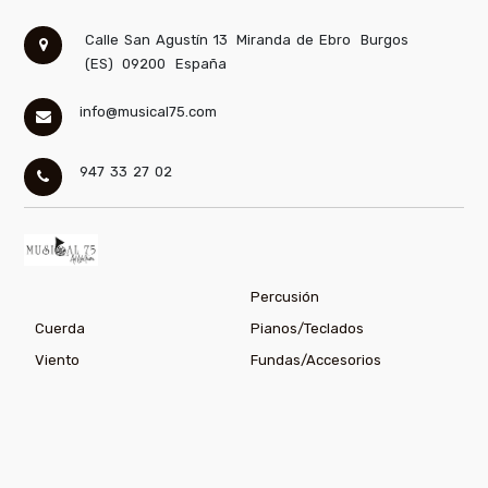
Calle San Agustín 13
Miranda de Ebro
Burgos
(ES)
09200
España
info@musical75.com
947 33 27 02
Percusión
Cuerda
Pianos/Teclados
Viento
Fundas/Accesorios