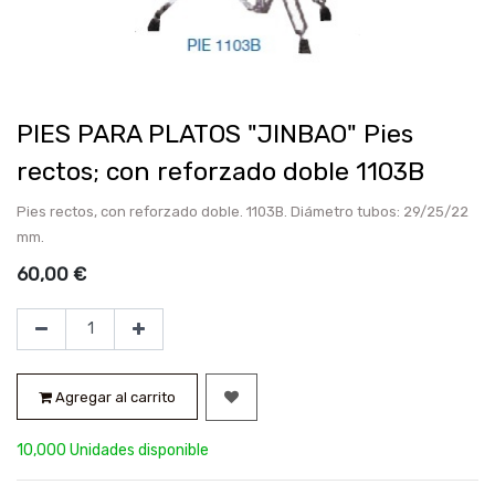
PIES PARA PLATOS "JINBAO" Pies
rectos; con reforzado doble 1103B
Pies rectos, con reforzado doble. 1103B. Diámetro tubos: 29/25/22
mm.
60,00
€
Agregar al carrito
10,000 Unidades disponible