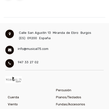
Calle San Agustín 13
Miranda de Ebro
Burgos
(ES)
09200
España
info@musical75.com
947 33 27 02
Percusión
Cuerda
Pianos/Teclados
Viento
Fundas/Accesorios