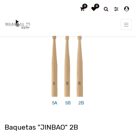
0
0
Products
Baquetas "JINBAO" 2B
Baquetas "JINBAO" 2B