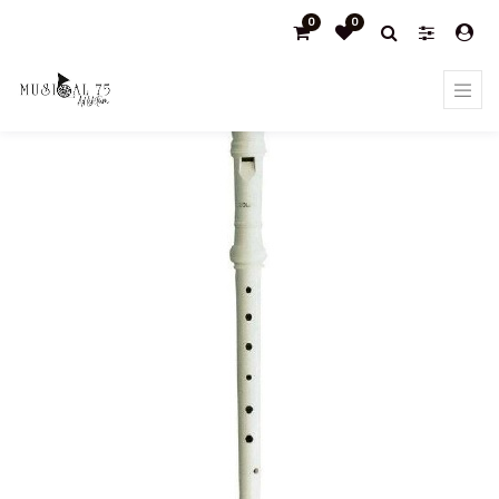
0
0
Products
FLAUTA AULOS SOPRANO EN DO DIGITACIÓN
ALEMANA 202A