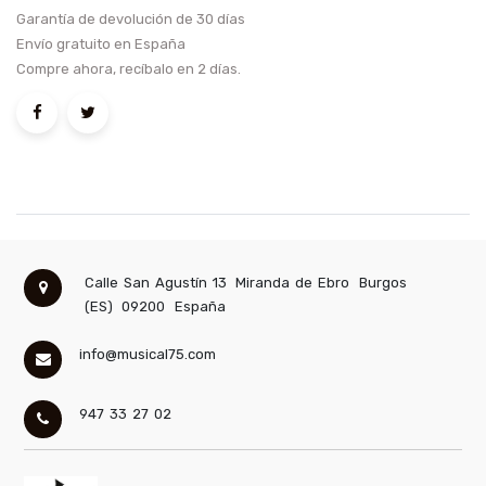
Garantía de devolución de 30 días
Envío gratuito en España
Compre ahora, recíbalo en 2 días.
Calle San Agustín 13
Miranda de Ebro
Burgos
(ES)
09200
España
info@musical75.com
947 33 27 02