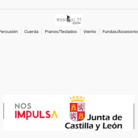
Percusión
Cuerda
Pianos/Teclados
Viento
Fundas/Accesorio