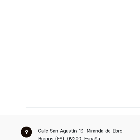
Calle San Agustín 13
Miranda de Ebro
Burgos (ES)
09200
España