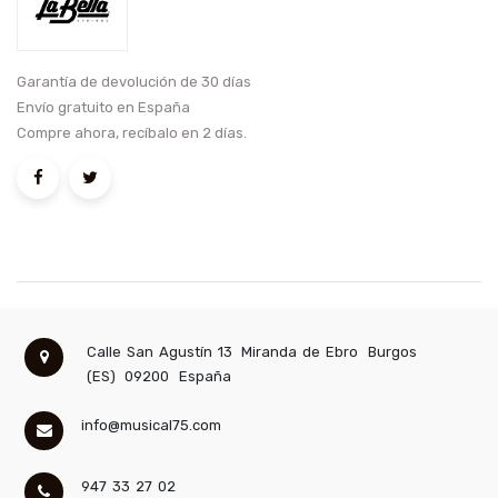
Garantía de devolución de 30 días
Envío gratuito en España
Compre ahora, recíbalo en 2 días.
Calle San Agustín 13
Miranda de Ebro
Burgos
(ES)
09200
España
info@musical75.com
947 33 27 02