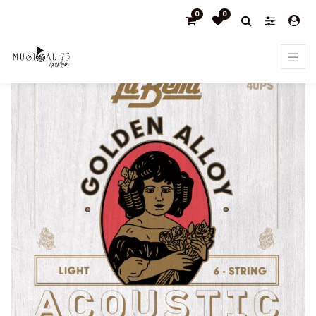
0
0
Products
JUEGO DE CuerdasPARA GUITARRA ACÚSTICA LA
BELLA GOLDEN ALLOY LIGHT 12-52