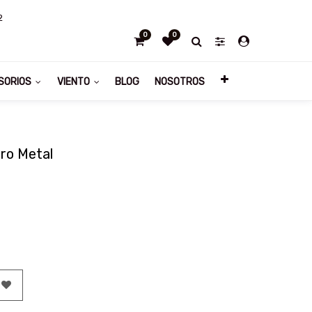
2
0
0
SORIOS
VIENTO
BLOG
NOSOTROS
ro Metal