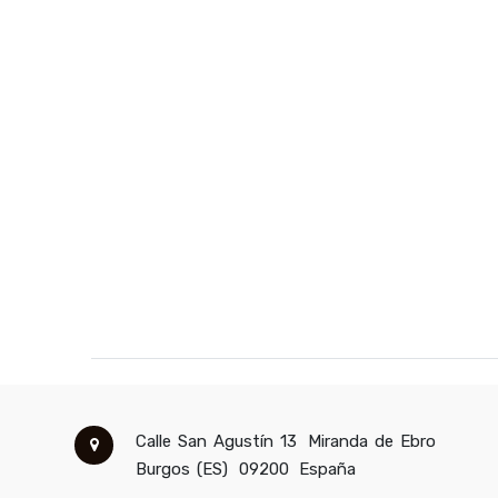
Calle San Agustín 13
Miranda de Ebro
Burgos (ES)
09200
España