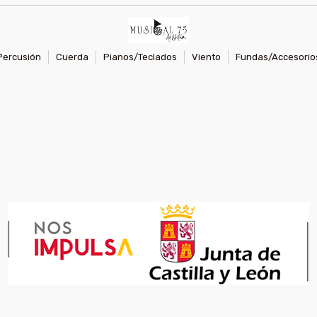
Percusión
Cuerda
Pianos/Teclados
Viento
Fundas/Accesorio