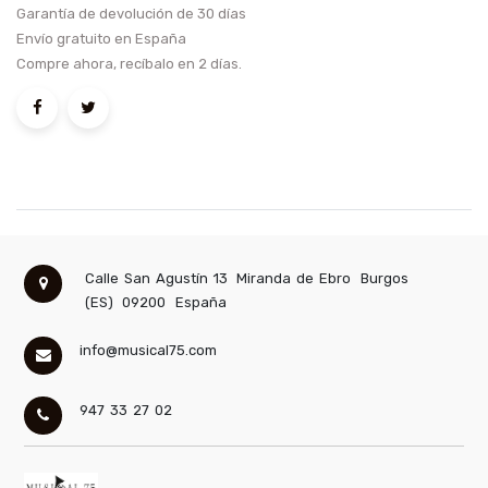
Garantía de devolución de 30 días
Envío gratuito en España
Compre ahora, recíbalo en 2 días.
Calle San Agustín 13
Miranda de Ebro
Burgos
(ES)
09200
España
info@musical75.com
947 33 27 02