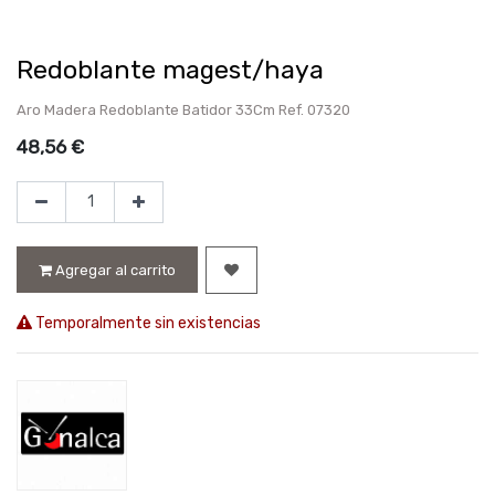
Redoblante magest/haya
Aro Madera Redoblante Batidor 33Cm Ref. 07320
48,56
€
Agregar al carrito
Temporalmente sin existencias