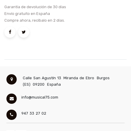
Garantía de devolución de 30 días
Envío gratuito en España
Compre ahora, recíbalo en 2 días.
Calle San Agustín 13
Miranda de Ebro
Burgos
(ES)
09200
España
info@musical75.com
947 33 27 02