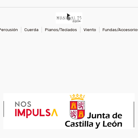
Percusión
Cuerda
Pianos/Teclados
Viento
Fundas/Accesorio