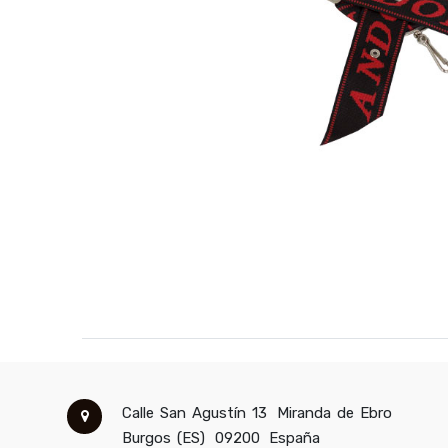
Calle San Agustín 13
Miranda de Ebro
Burgos (ES)
09200
España