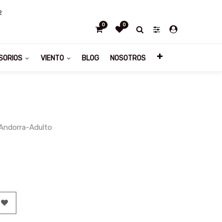
2
0
0
SORIOS
VIENTO
BLOG
NOSOTROS
.Andorra-Adulto