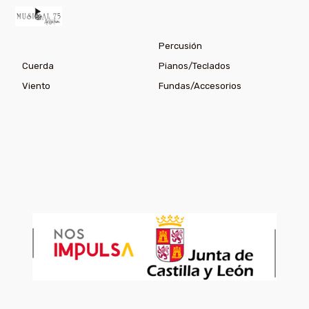
Percusión
Cuerda
Pianos/Teclados
Viento
Fundas/Accesorios