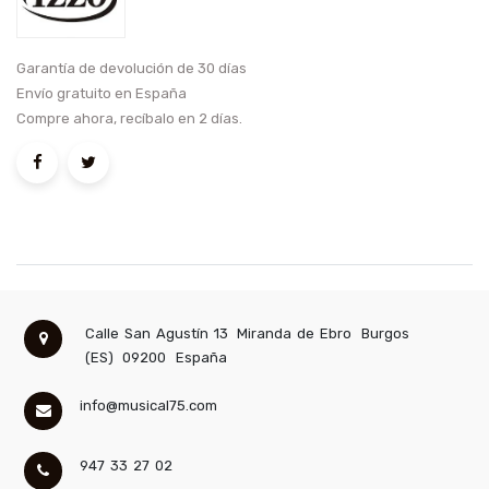
Garantía de devolución de 30 días
Envío gratuito en España
Compre ahora, recíbalo en 2 días.
Calle San Agustín 13
Miranda de Ebro
Burgos
(ES)
09200
España
info@musical75.com
947 33 27 02