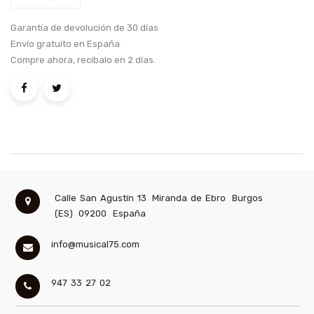
Garantía de devolución de 30 días
Envío gratuito en España
Compre ahora, recíbalo en 2 días.
Calle San Agustín 13
Miranda de Ebro
Burgos
(ES)
09200
España
info@musical75.com
947 33 27 02