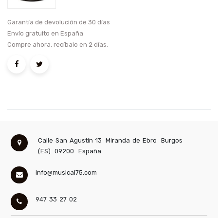
Garantía de devolución de 30 días
Envío gratuito en España
Compre ahora, recíbalo en 2 días.
Calle San Agustín 13
Miranda de Ebro
Burgos
(ES)
09200
España
info@musical75.com
947 33 27 02