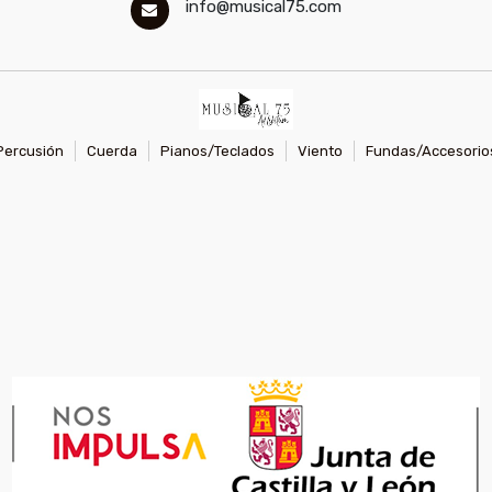
info@musical75.com
Percusión
Cuerda
Pianos/Teclados
Viento
Fundas/Accesorio