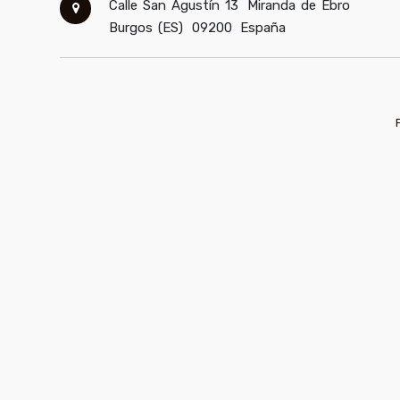
Calle San Agustín 13
Miranda de Ebro
Burgos (ES)
09200
España