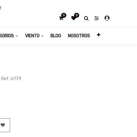
2
0
0
SORIOS
VIENTO
BLOG
NOSOTROS
Ref. Iz179