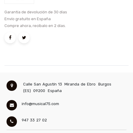
Garantía de devolución de 30 días
Envío gratuito en España
Compre ahora, recíbalo en 2 días.
Calle San Agustín 13
Miranda de Ebro
Burgos
(ES)
09200
España
info@musical75.com
947 33 27 02