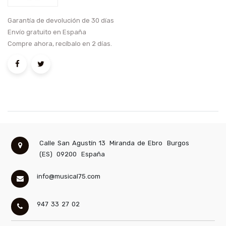
Garantía de devolución de 30 días
Envío gratuito en España
Compre ahora, recíbalo en 2 días.
Calle San Agustín 13
Miranda de Ebro
Burgos
(ES)
09200
España
info@musical75.com
947 33 27 02