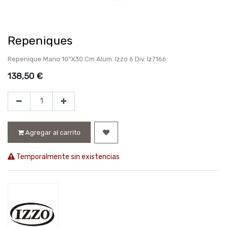
Repeniques
Repenique Mano 10"X30 Cm Alum. Izzo 6 Div. Iz7166
138,50
€
Agregar al carrito
Temporalmente sin existencias