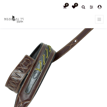
0
0
Products
Marron negro