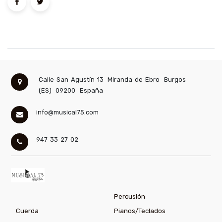
Calle San Agustín 13
Miranda de Ebro
Burgos
(ES)
09200
España
info@musical75.com
947 33 27 02
Percusión
Cuerda
Pianos/Teclados