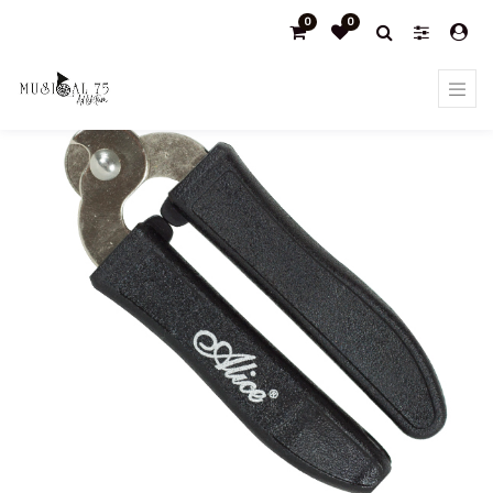
0
0
Products
Limpieza,herramientas y otros accesorios