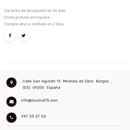
Garantía de devolución de 30 días
Envío gratuito en España
Compre ahora, recíbalo en 2 días.
Calle San Agustín 13
Miranda de Ebro
Burgos
(ES)
09200
España
info@musical75.com
947 33 27 02