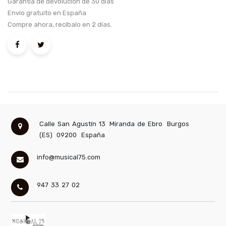
Garantía de devolución de 30 días
Envío gratuito en España
Compre ahora, recíbalo en 2 días.
Calle San Agustín 13
Miranda de Ebro
Burgos
(ES)
09200
España
info@musical75.com
947 33 27 02