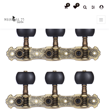
0
0
Products
Clavijeros y otros accesorios guitarra