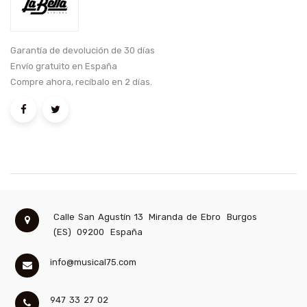
Garantía de devolución de 30 días
Envío gratuito en España
Compre ahora, recíbalo en 2 días.
Calle San Agustín 13
Miranda de Ebro
Burgos
(ES)
09200
España
info@musical75.com
947 33 27 02