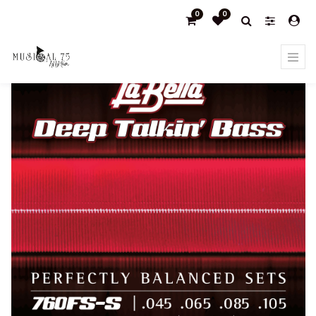
0
0
Products
JUEGO DE CuerdasLA BELLA PARA BAJO DEEP TALKIN
SHORT SCALE 45-105