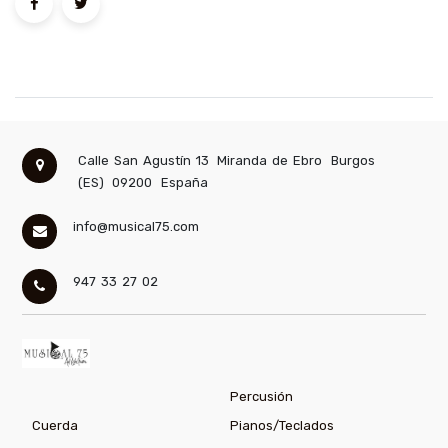
Calle San Agustín 13
Miranda de Ebro
Burgos
(ES)
09200
España
info@musical75.com
947 33 27 02
Percusión
Cuerda
Pianos/Teclados