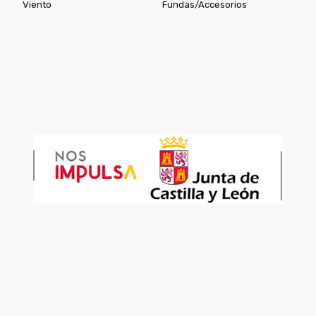
Viento
Fundas/Accesorios