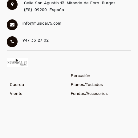
Calle San Agustín 13
Miranda de Ebro
Burgos
(ES)
09200
España
info@musical75.com
947 33 27 02
Percusión
Cuerda
Pianos/Teclados
Viento
Fundas/Accesorios