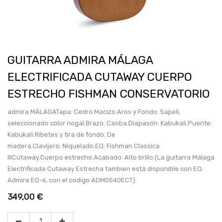
GUITARRA ADMIRA MÁLAGA
ELECTRIFICADA CUTAWAY CUERPO
ESTRECHO FISHMAN CONSERVATORIO
admira MÁLAGATapa: Cedro Macizo.Aros y Fondo: Sapeli,
seleccionado color nogal.Brazo: Caoba.Diapasón: Kabukali.Puente:
Kabukali.Ribetes y tira de fondo: De
madera.Clavijero: Niquelado.EQ: Fishman Classica
IIICutaway.Cuerpo estrecho.Acabado: Alto brillo.(La guitarra Málaga
Electrificada Cutaway Estrecha tambien está disponible con EQ:
Admira EQ-6, con el codigo ADM0540ECT).
349,00
€