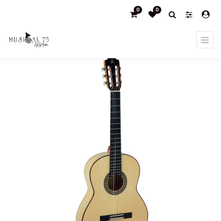
0
0
Products
GUITARRA CLÁSICA ADMIRA F4 SERIE FLAMENCO
ARTESANÍA