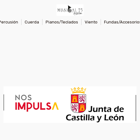
Percusión
Cuerda
Pianos/Teclados
Viento
Fundas/Accesorio