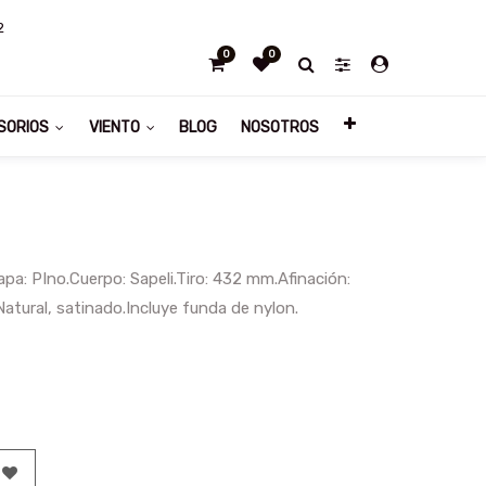
2
0
0
SORIOS
VIENTO
BLOG
NOSOTROS
: PIno.Cuerpo: Sapeli.Tiro: 432 mm.Afinación:
Natural, satinado.Incluye funda de nylon.