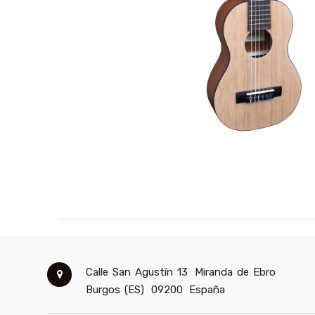
Calle San Agustín 13
Miranda de Ebro
Burgos (ES)
09200
España