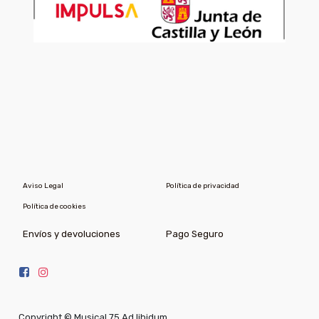
Aviso Legal
Política de privacidad
Política de cookies
Envíos y devoluciones
Pago Seguro
Copyright ©
Musical 75 Ad libidum