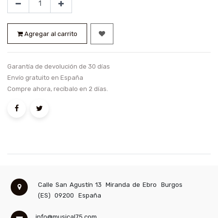
Agregar al carrito
Garantía de devolución de 30 días
Envío gratuito en España
Compre ahora, recíbalo en 2 días.
Calle San Agustín 13
Miranda de Ebro
Burgos
(ES)
09200
España
info@musical75.com