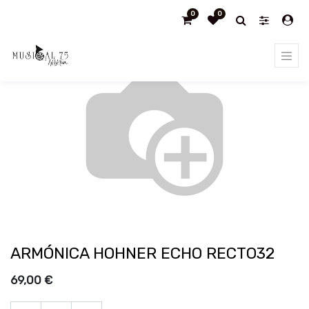
0
0
Products
ARMÓNICA HOHNER ECHO RECTO32
ARMÓNICA HOHNER ECHO RECTO32
69,00
€