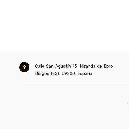
Calle San Agustín 13
Miranda de Ebro
Burgos (ES)
09200
España