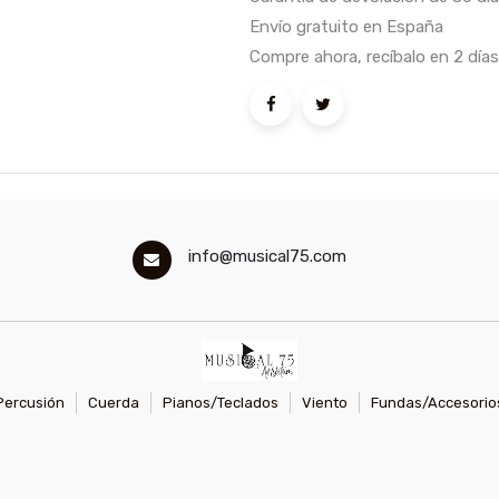
Envío gratuito en España
Compre ahora, recíbalo en 2 días
info@musical75.com
Percusión
Cuerda
Pianos/Teclados
Viento
Fundas/Accesorio