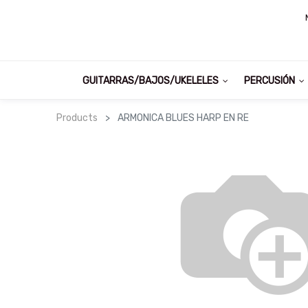
GUITARRAS/BAJOS/UKELELES
PERCUSIÓN
Products
ARMONICA BLUES HARP EN RE