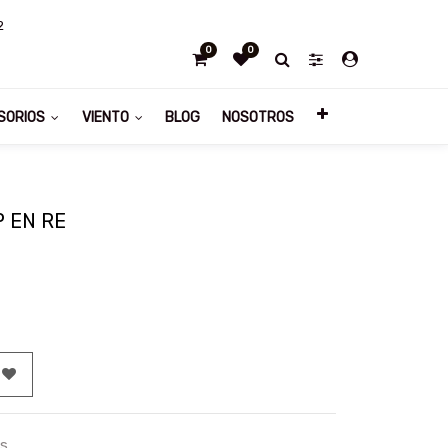
2
0
0
SORIOS
VIENTO
BLOG
NOSOTROS
 EN RE
as