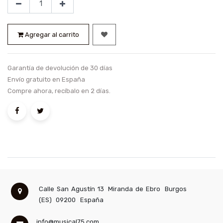
Agregar al carrito
Garantía de devolución de 30 días
Envío gratuito en España
Compre ahora, recíbalo en 2 días.
Calle San Agustín 13
Miranda de Ebro
Burgos
(ES)
09200
España
info@musical75.com