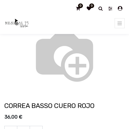
0
0
Products
CORREA BASSO CUERO ROJO
CORREA BASSO CUERO ROJO
36,00
€