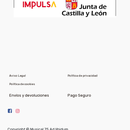
Aviso Legal
Política de privacidad
Política de cookies
Envíos y devoluciones
Pago Seguro
Copyright ©
Musical 75 Ad libidum