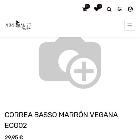
0
0
Products
CORREA BASSO MARRÓN VEGANA ECO02
CORREA BASSO MARRÓN VEGANA
ECO02
29,95
€