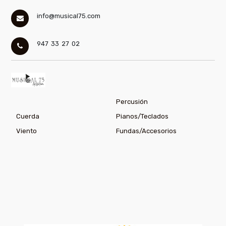
info@musical75.com
947 33 27 02
Percusión
Cuerda
Pianos/Teclados
Viento
Fundas/Accesorios