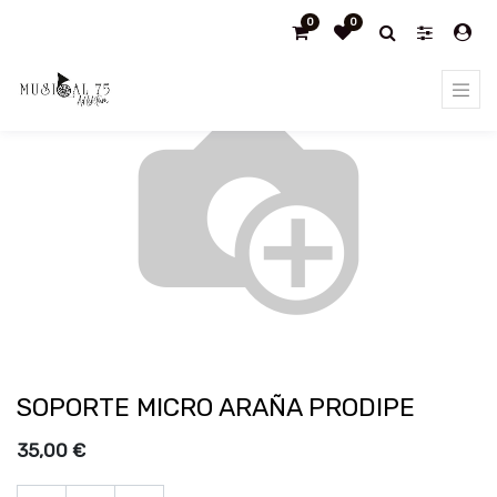
0
0
Products
SOPORTE MICRO ARAÑA PRODIPE
SOPORTE MICRO ARAÑA PRODIPE
35,00
€