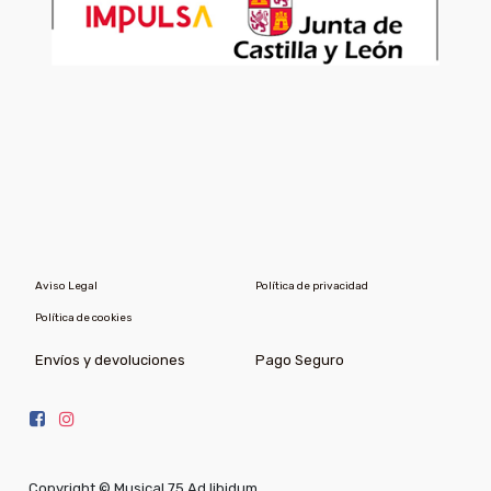
Aviso Legal
Política de privacidad
Política de cookies
Envíos y devoluciones
Pago Seguro
Copyright ©
Musical 75 Ad libidum