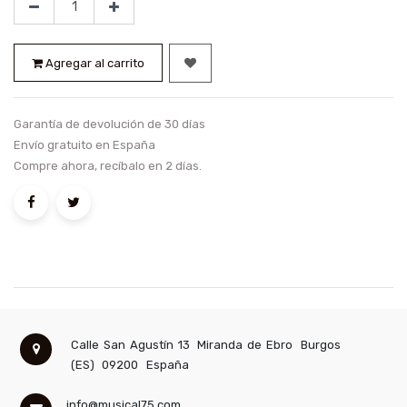
Agregar al carrito
Garantía de devolución de 30 días
Envío gratuito en España
Compre ahora, recíbalo en 2 días.
Calle San Agustín 13
Miranda de Ebro
Burgos
(ES)
09200
España
info@musical75.com