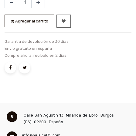
Agregar al carrito
Garantía de devolución de 30 días
Envío gratuito en España
Compre ahora, recíbalo en 2 días.
Calle San Agustín 13
Miranda de Ebro
Burgos
(ES)
09200
España
info@musical75.com