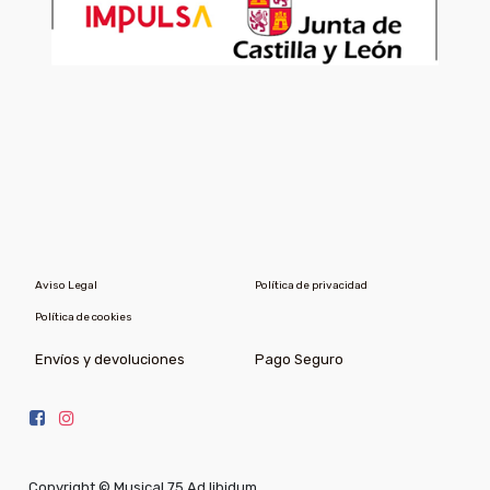
Aviso Legal
Política de privacidad
Política de cookies
Envíos y devoluciones
Pago Seguro
Copyright ©
Musical 75 Ad libidum