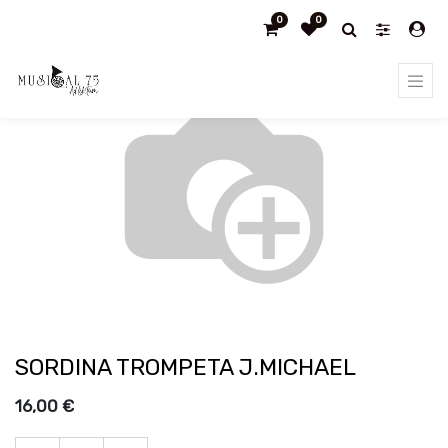
0
0
Products
SORDINA TROMPETA J.MICHAEL
SORDINA TROMPETA J.MICHAEL
16,00
€