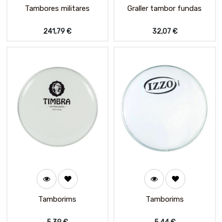
Tambores militares
Graller tambor fundas
241,79
€
32,07
€
Tamborims
Tamborims