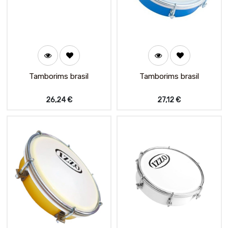
Tamborims brasil
Tamborims brasil
26,24
€
27,12
€