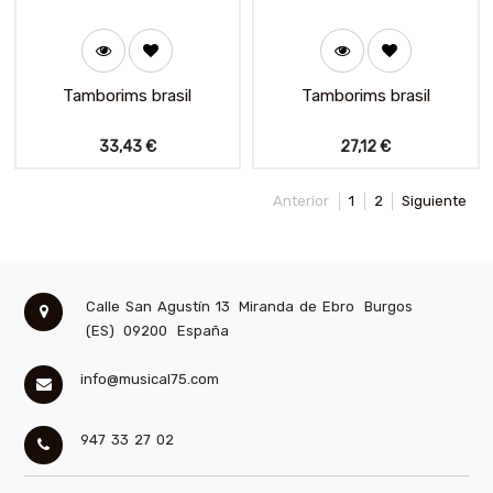
Tamborims brasil
Tamborims brasil
33,43
€
27,12
€
Anterior
1
2
Siguiente
Calle San Agustín 13
Miranda de Ebro
Burgos
(ES)
09200
España
info@musical75.com
947 33 27 02