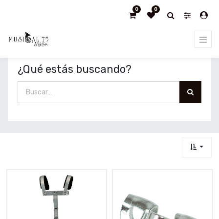
0
0
¿Qué estás buscando?