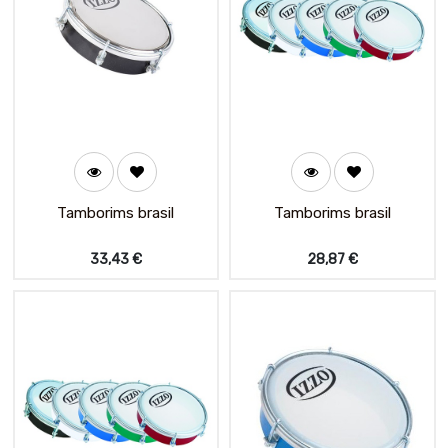
Tamborims brasil
Tamborims brasil
33,43
€
28,87
€