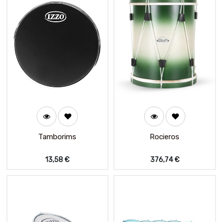
Tamborims
Rocieros
13,58
€
376,74
€